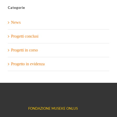
Categorie
News
Progetti conclusi
Progetti in corso
Progetto in evidenza
FONDAZIONE MUSEKE ONLUS