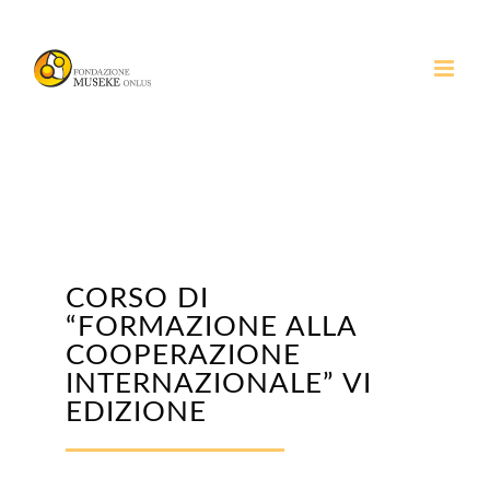
Salta
al
contenuto
CORSO DI
“FORMAZIONE ALLA
COOPERAZIONE
INTERNAZIONALE” VI
EDIZIONE