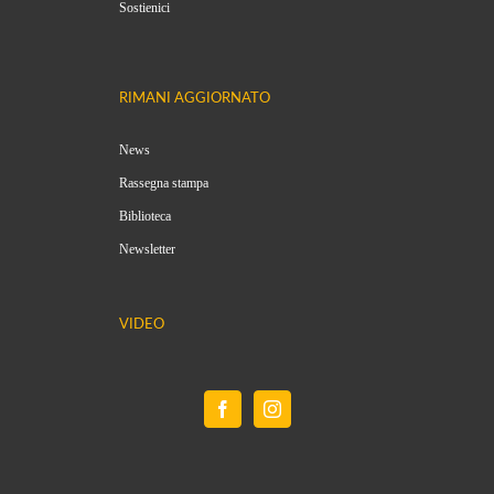
Sostienici
RIMANI AGGIORNATO
News
Rassegna stampa
Biblioteca
Newsletter
VIDEO