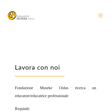
Salta
al
contenuto
Lavora con noi
Fondazione Museke Onlus ricerca un
educatore/educatrice professionale
Requisiti: