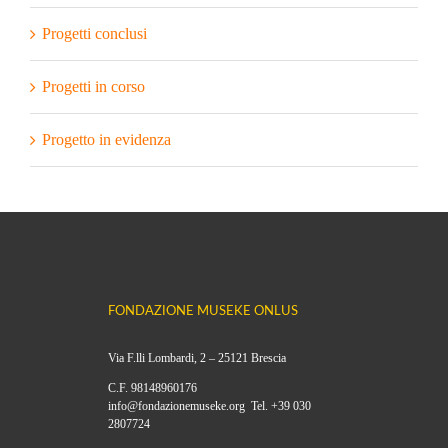
Progetti conclusi
Progetti in corso
Progetto in evidenza
FONDAZIONE MUSEKE ONLUS
Via F.lli Lombardi, 2 – 25121 Brescia
C.F. 98148960176
info@fondazionemuseke.org Tel. +39 030
2807724