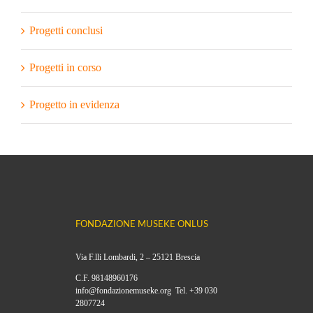
Progetti conclusi
Progetti in corso
Progetto in evidenza
FONDAZIONE MUSEKE ONLUS
Via F.lli Lombardi, 2 – 25121 Brescia
C.F. 98148960176
info@fondazionemuseke.org Tel. +39 030
2807724