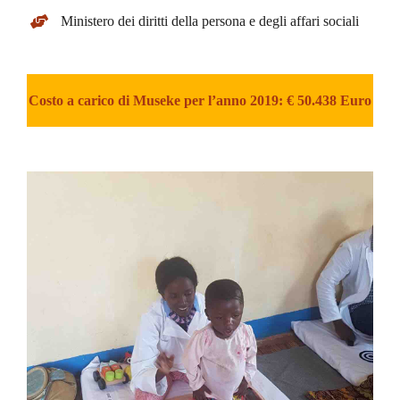
Ministero dei diritti della persona e degli affari sociali
Costo a carico di Museke per l’anno 2019: € 50.438 Euro