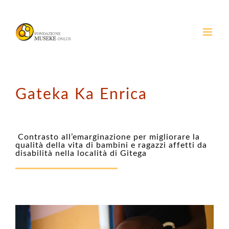
Salta
al
contenuto
Gateka Ka Enrica
Contrasto all’emarginazione per migliorare la
qualità della vita di bambini e ragazzi affetti da
disabilità nella località di Gitega