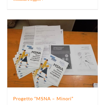
Progetto “MSNA – Minori”