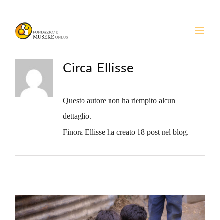
Salta
al
contenuto
Circa
Ellisse
Questo autore non ha riempito alcun
dettaglio.
Finora Ellisse ha creato 18 post nel blog.