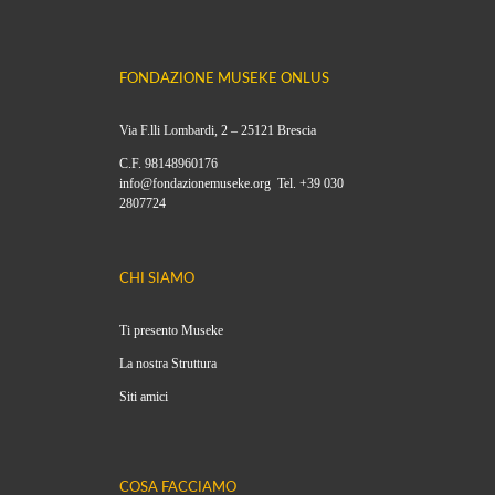
FONDAZIONE MUSEKE ONLUS
Via F.lli Lombardi, 2 – 25121 Brescia
C.F. 98148960176
info@fondazionemuseke.org Tel. +39 030
2807724
CHI SIAMO
Ti presento Museke
La nostra Struttura
Siti amici
COSA FACCIAMO