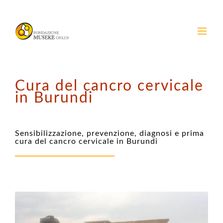
Salta
al
contenuto
Cura del cancro cervicale
in Burundi
Sensibilizzazione, prevenzione, diagnosi e prima
cura del cancro cervicale in Burundi