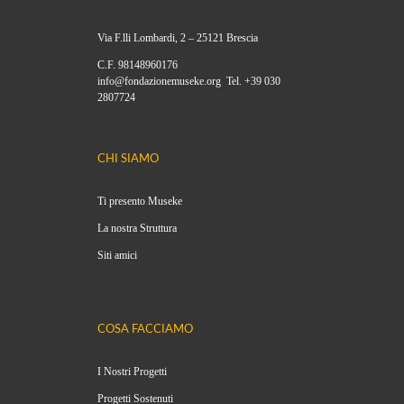
Via F.lli Lombardi, 2 – 25121 Brescia
C.F. 98148960176
info@fondazionemuseke.org Tel. +39 030
2807724
CHI SIAMO
Ti presento Museke
La nostra Struttura
Siti amici
COSA FACCIAMO
I Nostri Progetti
Progetti Sostenuti