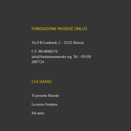
FONDAZIONE MUSEKE ONLUS
Via F.lli Lombardi, 2 – 25121 Brescia
C.F. 98148960176
info@fondazionemuseke.org Tel. +39 030
2807724
CHI SIAMO
Ti presento Museke
La nostra Struttura
Siti amici