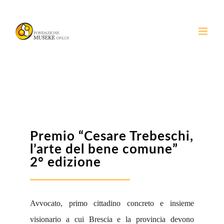
Salta
al
contenuto
Premio “Cesare Trebeschi,
l’arte del bene comune”
2° edizione
Avvocato, primo cittadino concreto e insieme
visionario a cui Brescia e la provincia devono