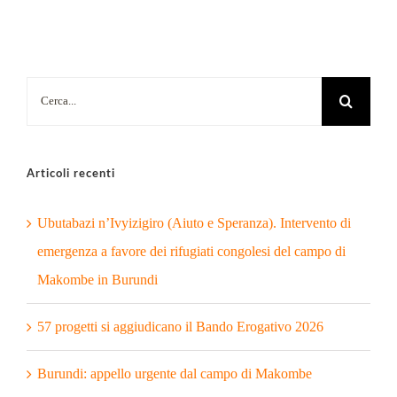
Cerca
per:
Articoli recenti
Ubutabazi n’Ivyizigiro (Aiuto e Speranza). Intervento di
emergenza a favore dei rifugiati congolesi del campo di
Makombe in Burundi
57 progetti si aggiudicano il Bando Erogativo 2026
Burundi: appello urgente dal campo di Makombe