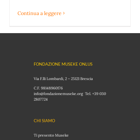
Continua a leggere
FONDAZIONE MUSEKE ONLUS
Via F.lli Lombardi, 2 – 25121 Brescia
C.F. 98148960176
info@fondazionemuseke.org Tel. +39 030
2807724
CHI SIAMO
Ti presento Museke