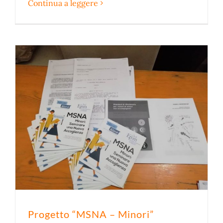
Continua a leggere
Progetto “MSNA – Minori”