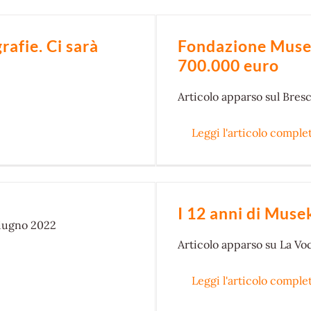
rafie. Ci sarà
Fondazione Musek
700.000 euro
Articolo
apparso sul Bresc
Leggi l'articolo comple
I 12 anni di Muse
giugno 2022
Articolo
apparso su La Voce
Leggi l'articolo comple