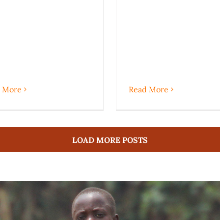
 More
Read More
LOAD MORE POSTS