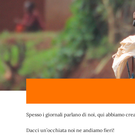
S
pesso i giornali parlano di noi, qui abbiamo crea
Dacci un’occhiata noi ne andiamo fieri!