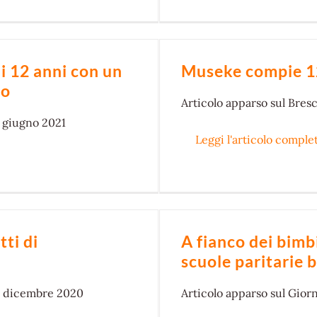
i 12 anni con un
Museke compie 12 
to
Articolo
apparso sul Bresc
4 giugno 2021
Leggi l'articolo comple
ti di
A fianco dei bimbi
scuole paritarie 
04 dicembre 2020
Articolo
apparso sul Giorn