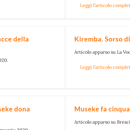
Leggi l'articolo comple
acce della
Kiremba. Sorso di
Articolo
apparso su La Voc
020.
Leggi l'articolo comple
seke dona
Museke fa cinquan
Articolo
apparso su Bresci