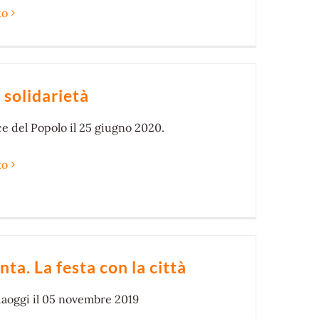
to
 solidarietà
e del Popolo il 25 giugno 2020.
to
ta. La festa con la città
aoggi il 05 novembre 2019