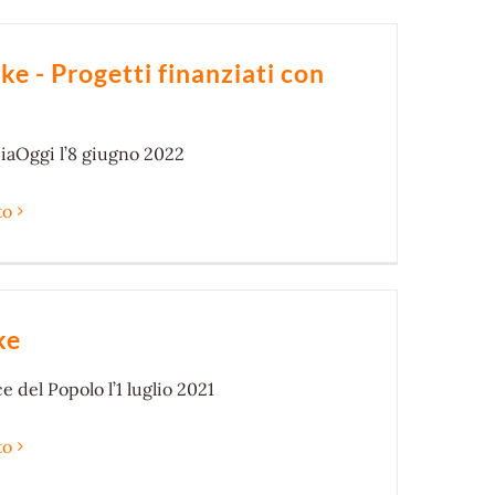
e - Progetti finanziati con
iaOggi l’8 giugno 2022
to
ke
 del Popolo l’1 luglio 2021
to