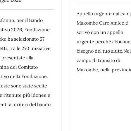
Appello urgente dal cam
t’anno, per il Bando
Makombe Caro Amico,ti
ativo 2026, Fondazione
scrivo con un appello
ke ha selezionato 57
urgente perché abbiamo
tti, tra le 270 iniziative
bisogno del tuo aiuto.Nel
i presentate alla
campo di transito di
mina del Comitato
Makombe, nella provinci
ttivo della Fondazione.
este sono state scelte
le ritenute più idonee e
nti ai criteri del bando