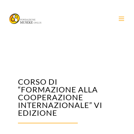
Salta
al
contenuto
CORSO DI
“FORMAZIONE ALLA
COOPERAZIONE
INTERNAZIONALE” VI
EDIZIONE