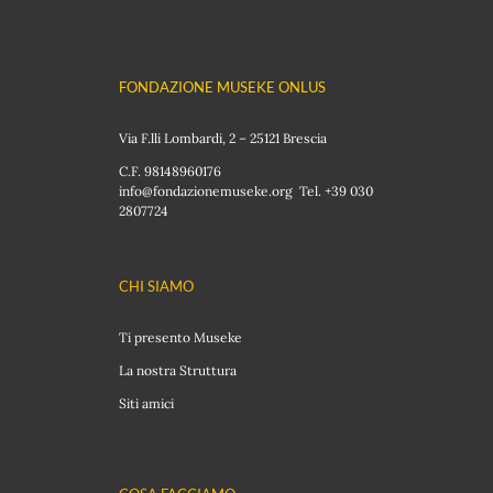
FONDAZIONE MUSEKE ONLUS
Via F.lli Lombardi, 2 – 25121 Brescia
C.F. 98148960176
info@fondazionemuseke.org Tel. +39 030
2807724
CHI SIAMO
Ti presento Museke
La nostra Struttura
Siti amici