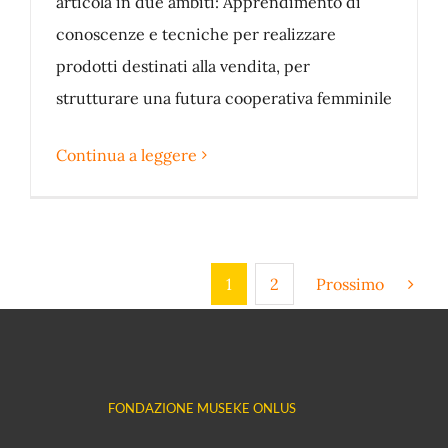
articola in due ambiti: Apprendimento di
conoscenze e tecniche per realizzare
prodotti destinati alla vendita, per
strutturare una futura cooperativa femminile
Continua a leggere
1
2
Prossimo
FONDAZIONE MUSEKE ONLUS