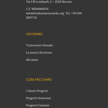
Via F.lli Lombardi, 2 – 25121 Brescia
C.F. 98148960176
info@fondazionemuseke.org Tel. +39 030
2807724
CHI SIAMO
Ti presento Museke
La nostra Struttura
Siti amici
COSA FACCIAMO
I Nostri Progetti
Progetti Sostenuti
Progetti Conclusi