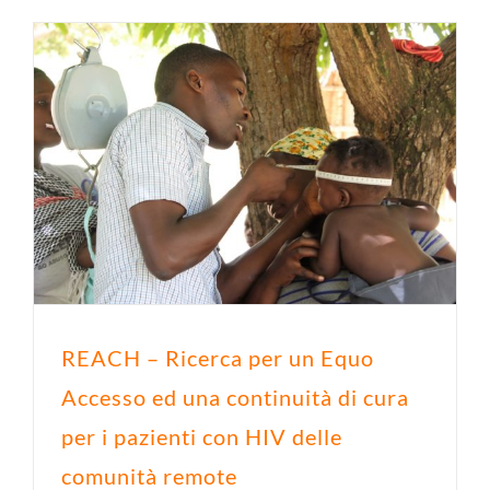
REACH – Ricerca per un Equo
Accesso ed una continuità di cura
per i pazienti con HIV delle
comunità remote