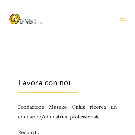
Salta
al
contenuto
Lavora con noi
Fondazione Museke Onlus ricerca un
educatore/educatrice professionale
Requisiti: