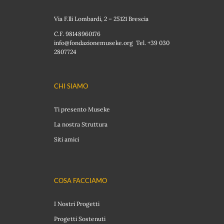
Via F.lli Lombardi, 2 – 25121 Brescia
C.F. 98148960176
info@fondazionemuseke.org Tel. +39 030
2807724
CHI SIAMO
Ti presento Museke
La nostra Struttura
Siti amici
COSA FACCIAMO
I Nostri Progetti
Progetti Sostenuti