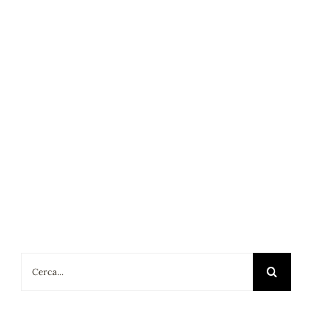
Cerca
per: